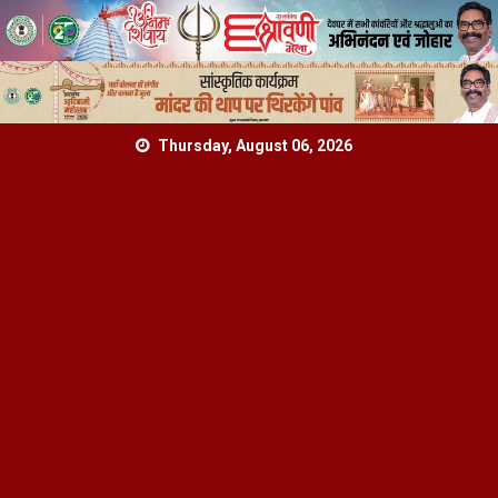
Skip
Thursday, August 06, 2026
to
content