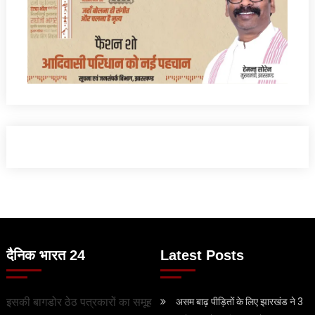
दैनिक भारत 24
Latest Posts
इसकी बागडोर ठेठ पत्रकारों का समूह
असम बाढ़ पीड़ितों के लिए झारखंड ने 3