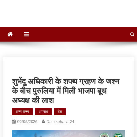
Dainik Bharat 24
Hindi News,Daily News, Jharkhand News
शुभेंदु अधिकारी के शपथ ग्रहण के जश्न
के बीच पुरुलिया में मिली भाजपा बूथ
अध्यक्ष की लाश
अन्य राज्य
अपराध
देश
09/05/2026
Dainikbharat24