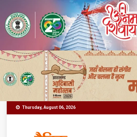
Skip
Thursday, August 06, 2026
to
content