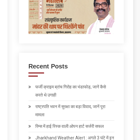
Recent Posts
फर्जी क्राइम ब्रांच गिरोह का भंडाफोड़, जानें कैसे
करते थे उगाही
राष्ट्रपति भवन में सुरक्षा का बड़ा विवाद, जानें पूरा
मामला
रिम्स में हाई रिस्क वाली ओपन हार्ट सर्जरी सफल
Jharkhand Weather Alert : अगले 3 घंटे में इन