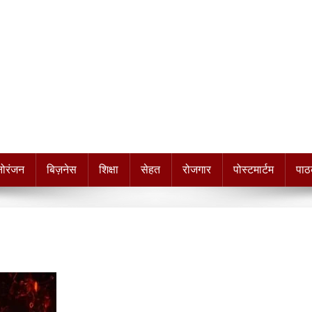
नोरंजन
बिज़नेस
शिक्षा
सेहत
रोजगार
पोस्टमार्टम
पाठ