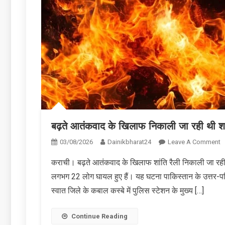
बढ़ते आतंकवाद के खिलाफ निकाली जा रही थी शां
O
03/08/2026
Dainikbharat24
Leave A Comment
बढ
कराची। बढ़ते आतंकवाद के खिलाफ शांति रैली निकाली जा रही
आ
लगभग 22 लोग घायल हुए हैं। यह घटना पाकिस्तान के उत्तर-पश्च
के
ख
स्वात जिले के कबाल कस्बे में पुलिस स्टेशन के मुख्य […]
न
ज
Continue Reading
रह