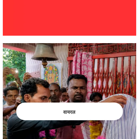
वायरल