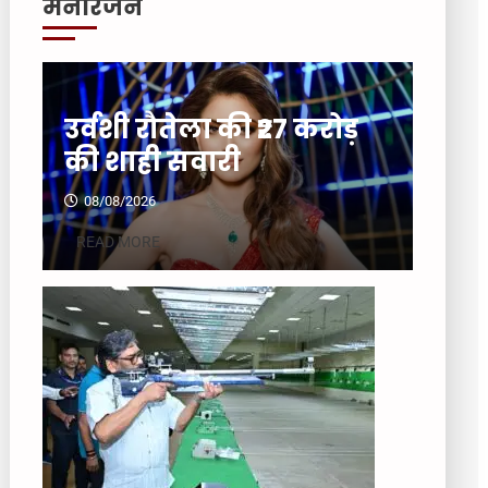
मनोरंजन
उर्वशी रौतेला की ₹27 करोड़
की शाही सवारी
08/08/2026
READ MORE