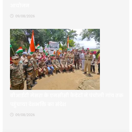
आयोजन
09/08/2026
बीआईटी मेसरा के एनसीसी कैडेटों ने पंचोली गांव तक
पहुंचाया देशभक्ति का संदेश
09/08/2026