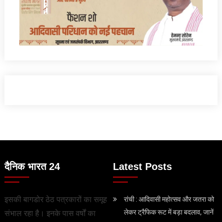
दैनिक भारत 24
Latest Posts
इसकी बागडोर ठेठ पत्रकारों का समूह
रांची : आदिवासी महोत्सव और जतरा को
लेकर ट्रैफिक रूट में बड़ा बदलाव, जानें
संभाल रहा है। इनके पास वर्षों का