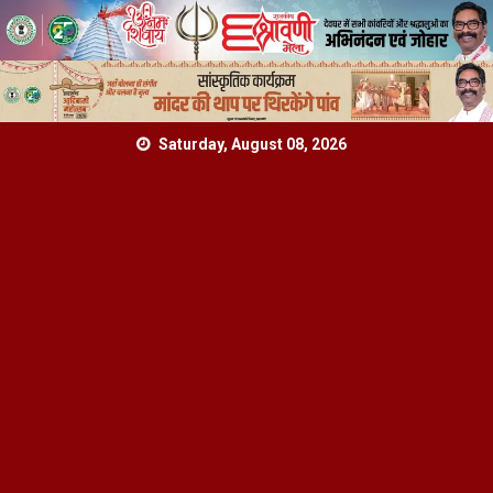
Skip
Saturday, August 08, 2026
to
content