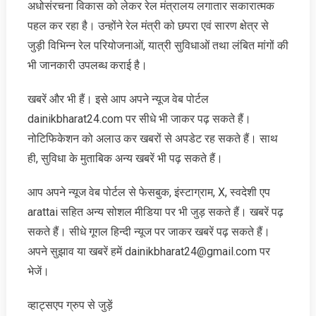
अधोसंरचना विकास को लेकर रेल मंत्रालय लगातार सकारात्मक
पहल कर रहा है। उन्होंने रेल मंत्री को छपरा एवं सारण क्षेत्र से
जुड़ी विभिन्न रेल परियोजनाओं, यात्री सुविधाओं तथा लंबित मांगों की
भी जानकारी उपलब्ध कराई है।
खबरें और भी हैं। इसे आप अपने न्‍यूज वेब पोर्टल
dainikbharat24.com पर सीधे भी जाकर पढ़ सकते हैं।
नोटिफिकेशन को अलाउ कर खबरों से अपडेट रह सकते हैं। साथ
ही, सुविधा के मुताबिक अन्‍य खबरें भी पढ़ सकते हैं।
आप अपने न्‍यूज वेब पोर्टल से फेसबुक, इंस्‍टाग्राम, X, स्‍वदेशी एप
arattai सहित अन्‍य सोशल मीडिया पर भी जुड़ सकते हैं। खबरें पढ़
सकते हैं। सीधे गूगल हिन्‍दी न्‍यूज पर जाकर खबरें पढ़ सकते हैं।
अपने सुझाव या खबरें हमें dainikbharat24@gmail.com पर
भेजें।
व्‍हाट्सएप ग्रुप से जुड़ें