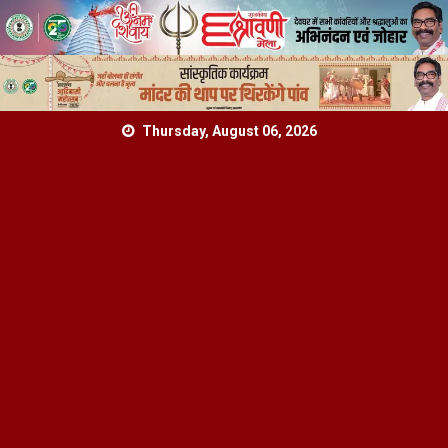
Skip
Thursday, August 06, 2026
to
content