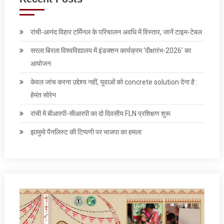
रांची-आनंद विहार टर्मिनल के परिचालन अवधि में विस्तार, जानें टाइम-टेबल
सरला बिरला विश्वविद्यालय में इंडक्शन कार्यक्रम ‘दीक्षारंभ-2026’ का
आयोजन
केवल जांच करना उद्देश्‍य नहीं, युवाओं को concrete solution देना है :
हेमंत सोरेन
रांची में बीआरपी-सीआरपी का दो दिवसीय FLN प्रशिक्षण शुरू
झामुमो पैनलिस्ट की टिप्पणी पर भाजपा का हमला