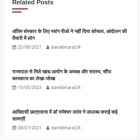
Related Posts
अंतिम संस्‍कार के लिए स्‍वांग पीओ ने नहीं दिया कोयला, आंदोलन की
तैयारी में लोग
20/08/2021
dainikbharat24
राज्यपाल से मिले खाद्य आयोग के अध्यक्ष और सदस्य, सौंपा
कामकाज का लेखा-जोखा
15/05/2023
dainikbharat24
आदिवासी छात्रावास में डॉ रामेश्‍वर उरांव ने उपलब्‍ध कराई कई
सामग्री
28/07/2021
dainikbharat24