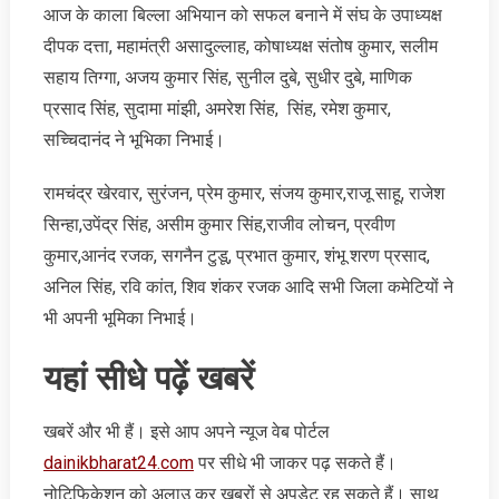
आज के काला बिल्ला अभियान को सफल बनाने में संघ के उपाध्यक्ष
दीपक दत्ता, महामंत्री असादुल्लाह, कोषाध्यक्ष संतोष कुमार, सलीम
सहाय तिग्गा, अजय कुमार सिंह, सुनील दुबे, सुधीर दुबे, माणिक
प्रसाद सिंह, सुदामा मांझी, अमरेश सिंह, सिंह, रमेश कुमार,
सच्चिदानंद ने भूभ‍िका न‍िभाई।
रामचंद्र खेरवार, सुरंजन, प्रेम कुमार, संजय कुमार,राजू साहू, राजेश
सिन्हा,उपेंद्र सिंह, असीम कुमार सिंह,राजीव लोचन, प्रवीण
कुमार,आनंद रजक, सगनैन टुडू, प्रभात कुमार, शंभू शरण प्रसाद,
अनिल सिंह, रवि कांत, शिव शंकर रजक आदि सभी जिला कमेटियों ने
भी अपनी भूमिका निभाई।
यहां सीधे पढ़ें खबरें
खबरें और भी हैं। इसे आप अपने न्‍यूज वेब पोर्टल
dainikbharat24.com
पर सीधे भी जाकर पढ़ सकते हैं।
नोटिफिकेशन को अलाउ कर खबरों से अपडेट रह सकते हैं। साथ