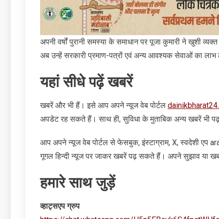
अपनी वर्षों पुरानी समस्या के समाधान पर पूजा कुमारी ने खुशी व्य
अब उन्हें सरकारी प्रमाण-पत्रों एवं अन्य आवश्यक सेवाओं का लाभ ल
यहां सीधे पढ़ें खबरें
खबरें और भी हैं। इसे आप अपने न्‍यूज वेब पोर्टल
dainikbharat24
अपडेट रह सकते हैं। साथ ही, सुविधा के मुताबिक अन्‍य खबरें भी पढ
आप अपने न्‍यूज वेब पोर्टल से फेसबुक, इंस्‍टाग्राम, X, स्‍वदेशी एप
गूगल हिन्‍दी न्‍यूज पर जाकर खबरें पढ़ सकते हैं। अपने सुझाव या खबरे
हमारे साथ जुड़ें
व्‍हाट्सएप ग्रुप