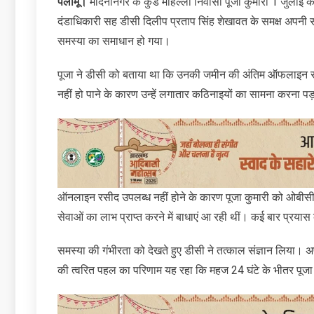
पलामू।
मेदिनीनगर के कुंड मोहल्ला निवासी पूजा कुमारी 1 जुलाई क
दंडाधिकारी सह डीसी दिलीप प्रताप सिंह शेखावत के समक्ष अपनी स
समस्या का समाधान हो गया।
पूजा ने डीसी को बताया था कि उनकी जमीन की अंतिम ऑफलाइन रसी
नहीं हो पाने के कारण उन्हें लगातार कठिनाइयों का सामना करना प
ऑनलाइन रसीद उपलब्ध नहीं होने के कारण पूजा कुमारी को ओबीसी
सेवाओं का लाभ प्राप्त करने में बाधाएं आ रही थीं। कई बार प्रया
समस्या की गंभीरता को देखते हुए डीसी ने तत्काल संज्ञान लिया। अ
की त्वरित पहल का परिणाम यह रहा कि महज 24 घंटे के भीतर पूज