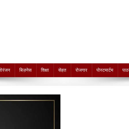
नोरंजन
बिज़नेस
शिक्षा
सेहत
रोजगार
पोस्टमार्टम
पाठ