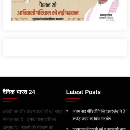
दैनिक भारत 24
Latest Posts
इसकी बागडोर ठेठ पत्रकारों का समूह
असम बाढ़ पीड़ितों के लिए झारखंड ने 3
करोड़ रुपये का दिया सहयोग
संभाल रहा है। इनके पास वर्षों का
अनुभव है। खबरों को परखने का
जनगणना में कुड़मी धर्म व कुड़माली भाषा