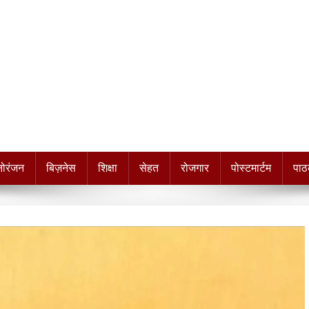
नोरंजन
बिज़नेस
शिक्षा
सेहत
रोजगार
पोस्टमार्टम
पाठ