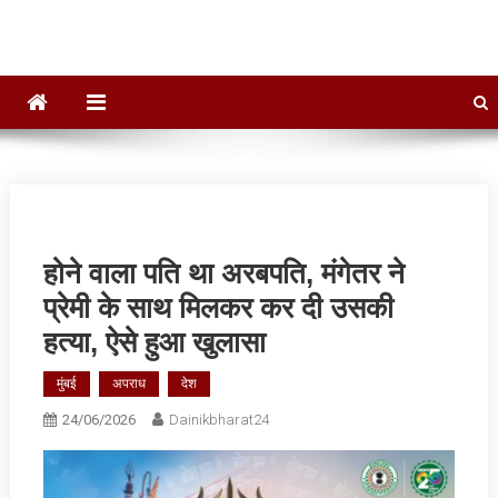
होने वाला पत‍ि था अरबपत‍ि, मंगेतर ने
प्रेमी के साथ मिलकर कर दी उसकी
हत्‍या, ऐसे हुआ खुलासा
मुंबई
अपराध
देश
24/06/2026
Dainikbharat24