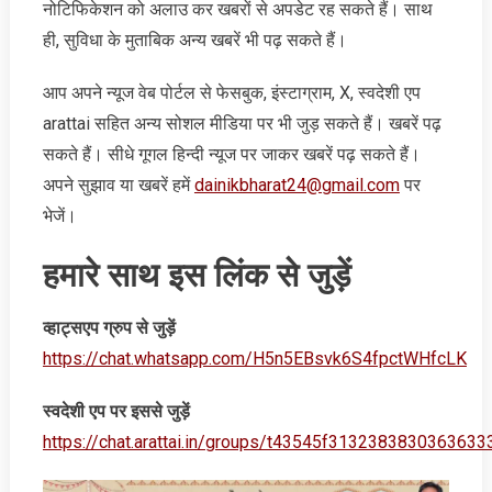
नोटिफिकेशन को अलाउ कर खबरों से अपडेट रह सकते हैं। साथ
ही, सुविधा के मुताबिक अन्‍य खबरें भी पढ़ सकते हैं।
आप अपने न्‍यूज वेब पोर्टल से फेसबुक, इंस्‍टाग्राम, X, स्‍वदेशी एप
arattai सहित अन्‍य सोशल मीडिया पर भी जुड़ सकते हैं। खबरें पढ़
सकते हैं। सीधे गूगल हिन्‍दी न्‍यूज पर जाकर खबरें पढ़ सकते हैं।
अपने सुझाव या खबरें हमें
dainikbharat24@gmail.com
पर
भेजें।
हमारे साथ इस लिंक से जुड़ें
व्‍हाट्सएप ग्रुप से जुड़ें
https://chat.whatsapp.com/H5n5EBsvk6S4fpctWHfcLK
स्‍वदेशी एप पर इससे जुड़ें
https://chat.arattai.in/groups/t43545f3132383830