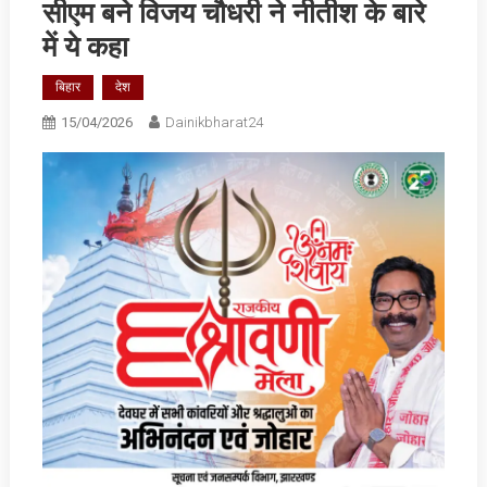
सीएम बने विजय चौधरी ने नीतीश के बारे
में ये कहा
बिहार
देश
15/04/2026
Dainikbharat24