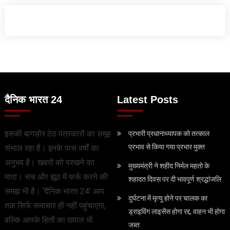
दैनिक भारत 24
Latest Posts
इसकी बागडोर ठेठ पत्रकारों का समूह
प्रभारी प्रधानाध्यापक को तत्काल
प्रभाव से किया गया प्रभार मुक्त
संभाल रहा है। इनके पास वर्षों का
अनुभव है। खबरों को परखने का
मुख्यमंत्री ने शहीद निर्मल महतो के
मादा। सच और झूठ में फर्क करने की
शहादत दिवस पर दी भावपूर्ण श्रद्धांजलि
समझ भी है। ‘दैनिक भारत 24’ आप
दुर्घटना में मृत्यु होने पर चालक का
तक सिर्फ समाचार ही नहीं पहुंचाएगा,
ड्राइविंग लाइसेंस होगा रद्द, वाहन भी होगा
बल्कि आपके हितों का ख्याल भी
जब्त