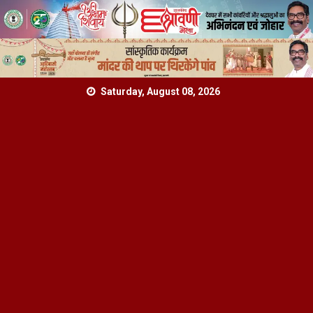
Skip
Saturday, August 08, 2026
to
content