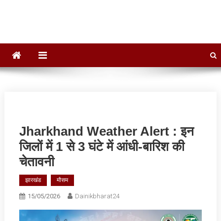
Dainik Bharat 24
Hindi News,Daily News, Jharkhand News
Jharkhand Weather Alert : इन
जिलों में 1 से 3 घंटे में आंधी-बारिश की
चेतावनी
झारखंड
मौसम
15/05/2026
Dainikbharat24