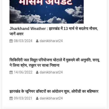
Jharkhand Weather : झारखंड में 13 मार्च से बदलेगा मौसम,
जानें असर
08/03/2024
dainikbharat24
सिकिदिरी जल विद्युत परियोजना घोटाले में मुकदमे की अनुमति, सरयू
ने लिया श्रेय, रघुवर पर साधा निशाना
14/06/2022
dainikbharat24
झारखंड के जूनियर डॉक्‍टरों का आंदोलन शुरू, ओपीडी का बहिष्‍कार
09/03/2021
dainikbharat24