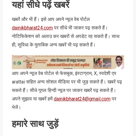
यहां सीधे पढ़ें खबरें
खबरें और भी हैं। इसे आप अपने न्‍यूज वेब पोर्टल
dainikbharat24.com
पर सीधे भी जाकर पढ़ सकते हैं।
नोटिफिकेशन को अलाउ कर खबरों से अपडेट रह सकते हैं। साथ
ही, सुविधा के मुताबिक अन्‍य खबरें भी पढ़ सकते हैं।
आप अपने न्‍यूज वेब पोर्टल से फेसबुक, इंस्‍टाग्राम, X, स्‍वदेशी एप
arattai सहित अन्‍य सोशल मीडिया पर भी जुड़ सकते हैं। खबरें पढ़
सकते हैं। सीधे गूगल हिन्‍दी न्‍यूज पर जाकर खबरें पढ़ सकते हैं।
अपने सुझाव या खबरें हमें
dainikbharat24@gmail.com
पर
भेजें।
हमारे साथ जुड़ें