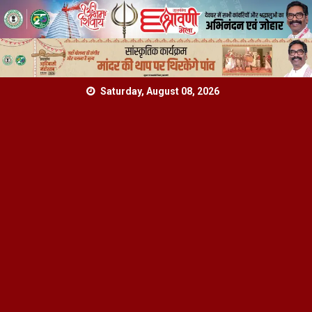
Skip
Saturday, August 08, 2026
to
content