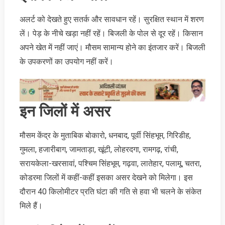
अलर्ट को देखते हुए सतर्क और सावधान रहें। सु‍रक्षित स्‍थान में शरण
लें। पेड़ के नीचे खड़ा नहीं रहें। बिजली के पोल से दूर रहें। किसान
अपने खेत में नहीं जाएं। मौसम सामान्‍य होने का इंतजार करें। बिजली
के उपकरणों का उपयोग नहीं करें।
इन जिलों में असर
मौसम केंद्र के मुताबिक बोकारो, धनबाद, पूर्वी सिंहभूम, गिरिडीह,
गुमला, हजारीबाग, जामताड़ा, खूंटी, लोहरदगा, रामगढ़, रांची,
सरायकेला-खरसावां, पश्चिम सिंहभूम, गढ़वा, लातेहार, पलामू, चतरा,
कोडरमा जिलों में कहीं-कहीं इसका असर देखने को मिलेगा। इस
दौरान 40 किलोमीटर प्रति घंटा की गति से हवा भी चलने के संकेत
मिले हैं।