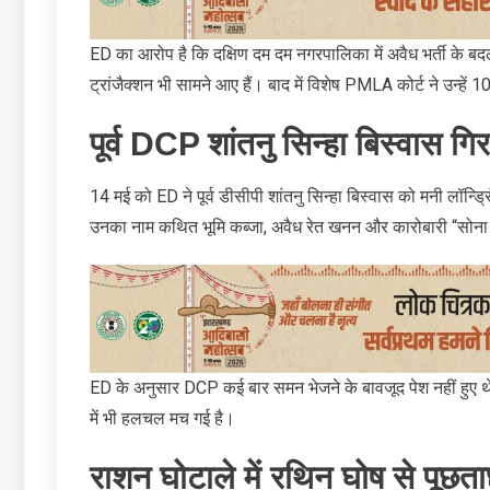
ED का आरोप है कि दक्षिण दम दम नगरपालिका में अवैध भर्ती के बदले 
ट्रांजैक्शन भी सामने आए हैं। बाद में विशेष PMLA कोर्ट ने उन्हें
पूर्व DCP शांतनु सिन्हा बिस्वास गिर
14 मई को ED ने पूर्व डीसीपी शांतनु सिन्‍हा बिस्‍वास को मनी लॉन्ड्
उनका नाम कथित भूमि कब्जा, अवैध रेत खनन और कारोबारी “सोना पप्प
ED के अनुसार DCP कई बार समन भेजने के बावजूद पेश नहीं हुए थे।
में भी हलचल मच गई है।
राशन घोटाले में रथिन घोष से पूछत