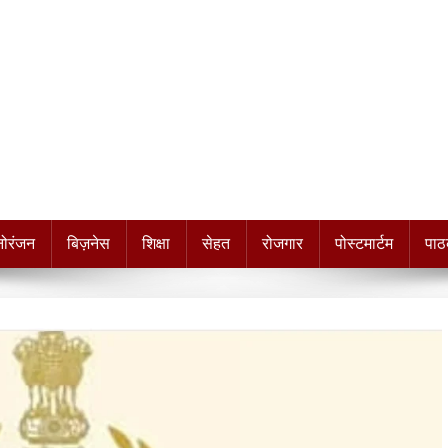
नोरंजन
बिज़नेस
शिक्षा
सेहत
रोजगार
पोस्टमार्टम
पाठ