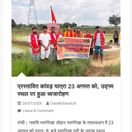
प्रस्तावित कांवड़ यात्रा 23 अगस्त को, उद्गम
स्थल पर हुआ ध्वजारोहण
26/07/2026
Dainikbharat24
On
Leave A Comment
प्रस्तावित
रांची। नमामि स्वर्णरेखा जोहार स्वर्णरेखा के तत्वावधान में 23
कांवड़
अगस्त को प्रातः 8: बजे स्वर्णरेखा नदी के उद्गम स्थल
यात्रा