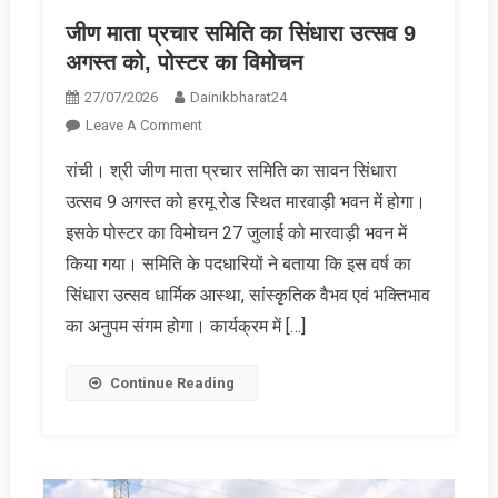
जीण माता प्रचार समिति का सिंधारा उत्‍सव 9
अगस्त को, पोस्टर का विमोचन
27/07/2026
Dainikbharat24
On
Leave A Comment
जीण
रांची। श्री जीण माता प्रचार समिति का सावन सिंधारा
माता
उत्सव 9 अगस्त को हरमू रोड स्थित मारवाड़ी भवन में होगा।
प्रचार
समिति
इसके पोस्टर का विमोचन 27 जुलाई को मारवाड़ी भवन में
का
किया गया। समिति के पदधारियों ने बताया कि इस वर्ष का
सिंधारा
सिंधारा उत्सव धार्मिक आस्था, सांस्कृतिक वैभव एवं भक्तिभाव
उत्‍सव
का अनुपम संगम होगा। कार्यक्रम में […]
9
अगस्त
को,
Continue Reading
पोस्टर
का
विमोचन