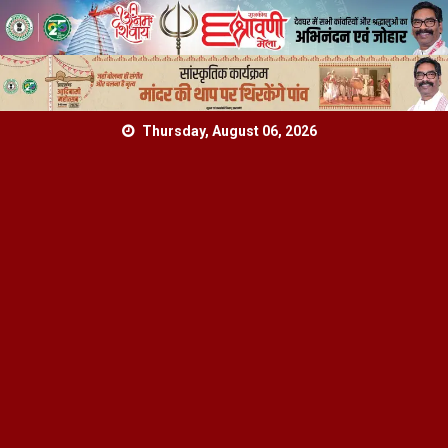
Skip
Thursday, August 06, 2026
to
content