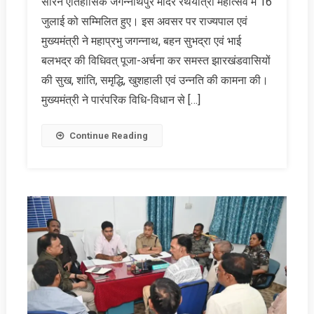
सोरेन ऐतिहासिक जगन्नाथपुर मंदिर रथयात्रा महोत्सव में 16
जुलाई को सम्मिलित हुए। इस अवसर पर राज्यपाल एवं
मुख्यमंत्री ने महाप्रभु जगन्नाथ, बहन सुभद्रा एवं भाई
बलभद्र की विधिवत् पूजा-अर्चना कर समस्त झारखंडवासियों
की सुख, शांति, समृद्धि, खुशहाली एवं उन्नति की कामना की।
मुख्यमंत्री ने पारंपरिक विधि-विधान से […]
Continue Reading