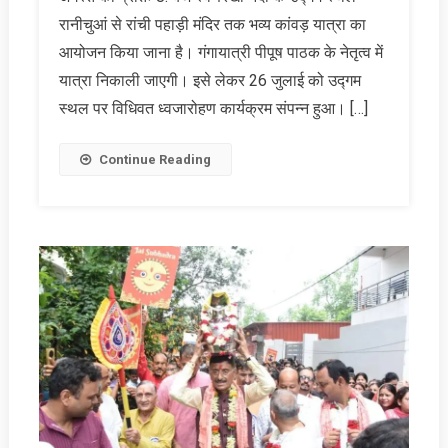
23
रानीचुआं से रांची पहाड़ी मंदिर तक भव्य कांवड़ यात्रा का
अगस्त
आयोजन किया जाना है। गंगायात्री पीपूष पाठक के नेतृत्व में
को,
यात्रा निकाली जाएगी। इसे लेकर 26 जुलाई को उद्गम
उद्गम
स्थल पर विधिवत ध्वजारोहण कार्यक्रम संपन्न हुआ। […]
स्थल
पर
हुआ
Continue Reading
ध्वजारोहण