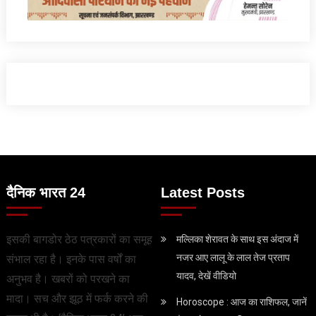
दैनिक भारत 24
Latest Posts
इसकी बागडोर ठेठ पत्रकारों का समूह
मल्लिका शेरावत के साथ इस अंदाज में
नजर आए लालू के लाल तेज प्रताप
संभाल रहा है। इनके पास वर्षों का
यादव, देखें वीडियो
अनुभव है। खबरों को परखने का
मादा। सच और झूठ में फर्क करने की
Horoscope : आज का राशिफल, जानें