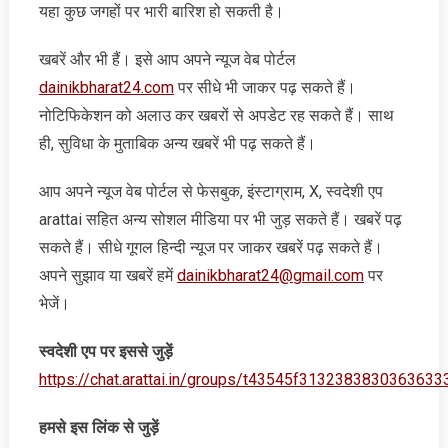
यहा कुछ जगहों पर भारी बारिश हो सकती है।
खबरें और भी हैं। इसे आप अपने न्‍यूज वेब पोर्टल
dainikbharat24.com
पर सीधे भी जाकर पढ़ सकते हैं।
नोटिफिकेशन को अलाउ कर खबरों से अपडेट रह सकते हैं। साथ
ही, सुविधा के मुताबिक अन्‍य खबरें भी पढ़ सकते हैं।
आप अपने न्‍यूज वेब पोर्टल से फेसबुक, इंस्‍टाग्राम, X, स्‍वदेशी एप
arattai सहित अन्‍य सोशल मीडिया पर भी जुड़ सकते हैं। खबरें पढ़
सकते हैं। सीधे गूगल हिन्‍दी न्‍यूज पर जाकर खबरें पढ़ सकते हैं।
अपने सुझाव या खबरें हमें
dainikbharat24@gmail.com
पर
भेजें।
स्‍वदेशी एप पर इससे जुड़ें
https://chat.arattai.in/groups/t43545f3132383830
हमसे इस लिंक से जुड़ें