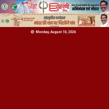
Skip
Monday, August 10, 2026
to
content