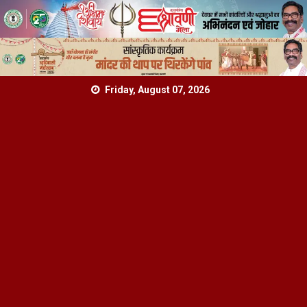
Skip
Friday, August 07, 2026
to
content