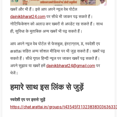
खबरें और भी हैं। इसे आप अपने न्‍यूज वेब पोर्टल
dainikbharat24.com
पर सीधे भी जाकर पढ़ सकते हैं।
नोटिफिकेशन को अलाउ कर खबरों से अपडेट रह सकते हैं। साथ
ही, सुविधा के मुताबिक अन्‍य खबरें भी पढ़ सकते हैं।
आप अपने न्‍यूज वेब पोर्टल से फेसबुक, इंस्‍टाग्राम, X, स्‍वदेशी एप
arattai सहित अन्‍य सोशल मीडिया पर भी जुड़ सकते हैं। खबरें पढ़
सकते हैं। सीधे गूगल हिन्‍दी न्‍यूज पर जाकर खबरें पढ़ सकते हैं।
अपने सुझाव या खबरें हमें
dainikbharat24@gmail.com
पर
भेजें।
हमारे साथ इस लिंक से जुड़ें
स्‍वदेशी एप पर इससे जुड़ें
https://chat.arattai.in/groups/t43545f3132383830