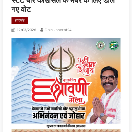
स्टेट बार काउंसिल के मेंबर के लिए डाले
गए वोट
झारखंड
12/03/2026
Dainikbharat24