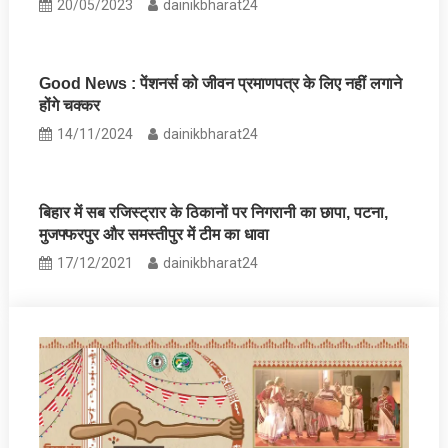
20/05/2023
dainikbharat24
Good News : पेंशनर्स को जीवन प्रमाणपत्र के लिए नहीं लगाने
होंगे चक्कर
14/11/2024
dainikbharat24
बिहार में सब रजिस्‍ट्रार के ठिकानों पर निगरानी का छापा, पटना,
मुजफ्फरपुर और समस्‍तीपुर में टीम का धावा
17/12/2021
dainikbharat24