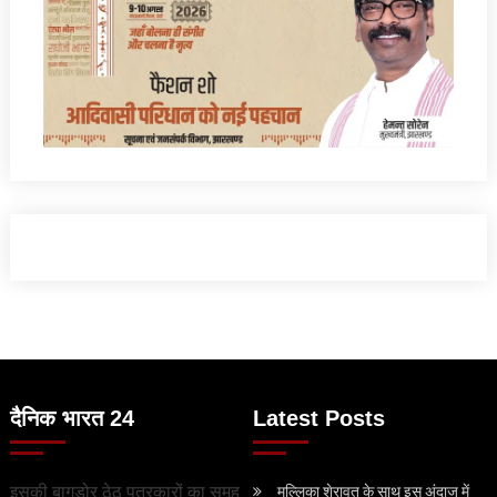
दैनिक भारत 24
Latest Posts
इसकी बागडोर ठेठ पत्रकारों का समूह
मल्लिका शेरावत के साथ इस अंदाज में