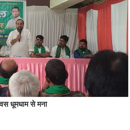
वस धूमधाम से मना