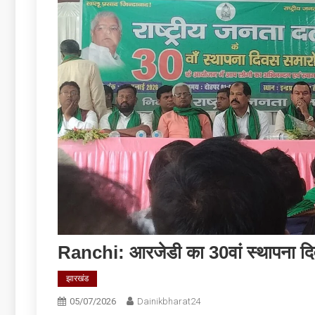
Ranchi: आरजेडी का 30वां स्थापना दि
झारखंड
05/07/2026
Dainikbharat24