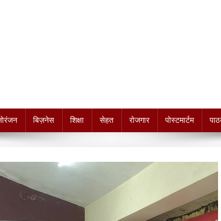
नोरंजन
बिज़नेस
शिक्षा
सेहत
रोजगार
पोस्टमार्टम
पाठ