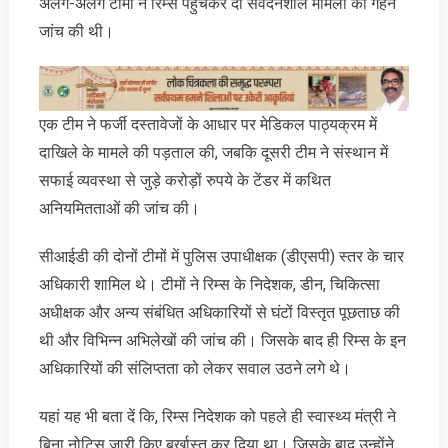
अलग-अलग टीमों ने रिम्स पहुंचकर दो संवेदनशील मामलों की गहन
जांच की थी।
एक टीम ने फर्जी दस्तावेजों के आधार पर मेडिकल पाठ्यक्रम में
दाखिले के मामले की पड़ताल की, जबकि दूसरी टीम ने संस्थान में
सफाई व्यवस्था से जुड़े करोड़ों रुपये के टेंडर में कथित
अनियमितताओं की जांच की।
सीआईडी की दोनों टीमों में पुलिस उपाधीक्षक (डीएसपी) स्तर के चार
अधिकारी शामिल थे। टीमों ने रिम्स के निदेशक, डीन, चिकित्सा
अधीक्षक और अन्य संबंधित अधिकारियों से घंटों विस्तृत पूछताछ की
थी और विभिन्न अभिलेखों की जांच की। जिसके बाद ही रिम्स के इन
अधिकारियों की संलिप्तता को लेकर सवाल उठने लगे थे।
यहां यह भी बता दें कि, रिम्स निदेशक को पहले ही स्वास्थ्य मंत्री ने
बिना नोटिस जारी किए बर्खास्त कर दिया था। जिसके बाद उन्होंने