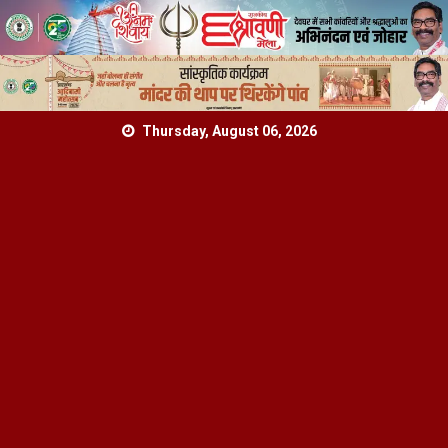
Skip
Thursday, August 06, 2026
to
content