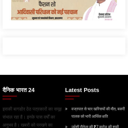
दैनिक भारत 24
Latest Posts
इसकी बागडोर ठेठ पत्रकारों का समूह
वज्रपात से चार खस्सियों की मौत, बकरी
पालक को भारी आर्थिक क्षति
संभाल रहा है। इनके पास वर्षों का
अनुभव है। खबरों को परखने का
उर्वशी रौतेला की ₹27 करोड़ की शाही