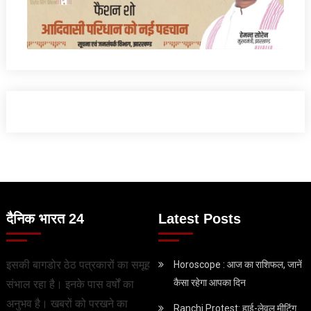
दैनिक भारत 24
Latest Posts
इसकी बागडोर ठेठ पत्रकारों का समूह
Horoscope : आज का राशिफल, जानें
कैसा रहेगा आपका दिन
संभाल रहा है। इनके पास वर्षों का
अनुभव है। खबरों को परखने का
Ranchi Protest: हाई-लेवल मीटिंग