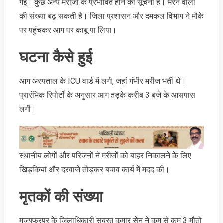
गई। कुछ अन्य मरीजों के प्रभावित होने की सूचना है। मरने वालों
की संख्‍या बढ़ सकती है। जिला प्रशासन और दमकल विभाग ने मौके
पर पहुंचकर आग पर काबू पा लिया।
घटना कैसे हुई
आग अस्पताल के ICU वार्ड में लगी, जहां गंभीर मरीज भर्ती थे।
प्रारंभिक रिपोर्टों के अनुसार आग तड़के करीब 3 बजे के आसपास
लगी।
स्थानीय लोगों और परिजनों ने मरीजों को बाहर निकालने के लिए
खिड़कियां और दरवाजे तोड़कर बचाव कार्य में मदद की।
मृतकों की संख्या
मुजफ्फरपुर के जिलाधिकारी सुब्रत कुमार सेन ने कम से कम 3 मौतों