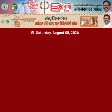
Skip
Saturday, August 08, 2026
to
content