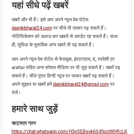
​यहां सीधे पढ़ें खबरें
खबरें और भी हैं। इसे आप अपने न्‍यूज वेब पोर्टल
dainikbharat24.com
पर सीधे भी जाकर पढ़ सकते हैं।
नोटिफिकेशन को अलाउ कर खबरों से अपडेट रह सकते हैं। साथ
ही, सुविधा के मुताबिक अन्‍य खबरें भी पढ़ सकते हैं।
आप अपने न्‍यूज वेब पोर्टल से फेसबुक, इंस्‍टाग्राम, X, स्‍वदेशी एप
arattai सहित अन्‍य सोशल मीडिया पर भी जुड़ सकते हैं। खबरें पढ़
सकते हैं। सीधे गूगल हिन्‍दी न्‍यूज पर जाकर खबरें पढ़ सकते हैं।
अपने सुझाव या खबरें हमें
dainikbharat24@gmail.com
पर
भेजें।
हमारे साथ जुड़ें
व्‍हाट्सएप ग्रुप
https://chat.whatsapp.com/H5n5EBsvk6S4fpctWHfcLK