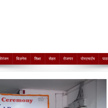
नोरंजन
बिज़नेस
शिक्षा
सेहत
रोजगार
पोस्टमार्टम
पाठ