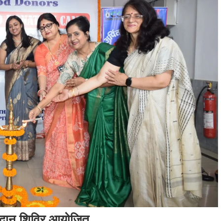
्तदान शिविर आयोजित