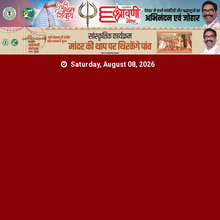
Skip
Saturday, August 08, 2026
to
content