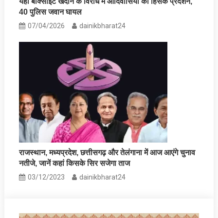
यहां बॉक्साइट खदान के विरोध में आदिवासियों का हिंसक प्रदर्शन,
40 पुलिस जवान घायल
07/04/2026
dainikbharat24
राजस्थान, मध्यप्रदेश, छत्तीसगढ़ और तेलंगाना में आज आएंगे चुनाव
नतीजे, जानें कहां किसके सिर सजेगा ताज
03/12/2023
dainikbharat24