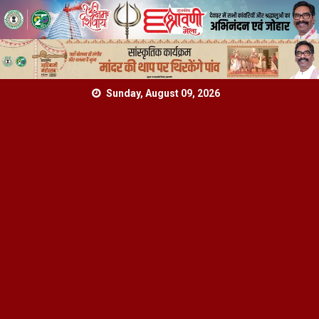
Skip
Sunday, August 09, 2026
to
content