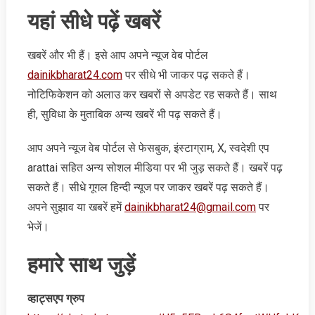
यहां सीधे पढ़ें खबरें
खबरें और भी हैं। इसे आप अपने न्‍यूज वेब पोर्टल
dainikbharat24.com
पर सीधे भी जाकर पढ़ सकते हैं।
नोटिफिकेशन को अलाउ कर खबरों से अपडेट रह सकते हैं। साथ
ही, सुविधा के मुताबिक अन्‍य खबरें भी पढ़ सकते हैं।
आप अपने न्‍यूज वेब पोर्टल से फेसबुक, इंस्‍टाग्राम, X, स्‍वदेशी एप
arattai सहित अन्‍य सोशल मीडिया पर भी जुड़ सकते हैं। खबरें पढ़
सकते हैं। सीधे गूगल हिन्‍दी न्‍यूज पर जाकर खबरें पढ़ सकते हैं।
अपने सुझाव या खबरें हमें
dainikbharat24@gmail.com
पर
भेजें।
हमारे साथ जुड़ें
व्‍हाट्सएप ग्रुप