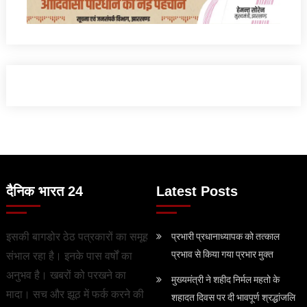
दैनिक भारत 24
Latest Posts
इसकी बागडोर ठेठ पत्रकारों का समूह
प्रभारी प्रधानाध्यापक को तत्काल
प्रभाव से किया गया प्रभार मुक्त
संभाल रहा है। इनके पास वर्षों का
अनुभव है। खबरों को परखने का
मुख्यमंत्री ने शहीद निर्मल महतो के
मादा। सच और झूठ में फर्क करने की
शहादत दिवस पर दी भावपूर्ण श्रद्धांजलि