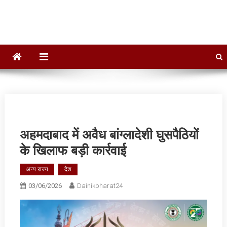
Dainik Bharat 24
Hindi News,Daily News, Jharkhand News
अहमदाबाद में अवैध बांग्लादेशी घुसपैठियों
के खिलाफ बड़ी कार्रवाई
अन्य राज्य
देश
03/06/2026
Dainikbharat24