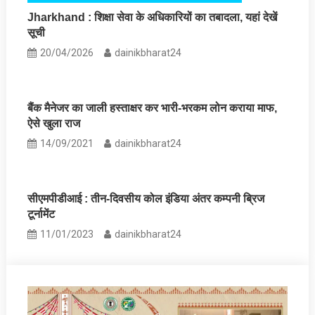
Jharkhand : शिक्षा सेवा के अधिकारियों का तबादला, यहां देखें
सूची
20/04/2026
dainikbharat24
बैंक मैनेजर का जाली हस्‍ताक्षर कर भारी-भरकम लोन कराया माफ,
ऐसे खुला राज
14/09/2021
dainikbharat24
सीएमपीडीआई : तीन-दिवसीय कोल इंडिया अंतर कम्पनी ब्रिज
टूर्नामेंट
11/01/2023
dainikbharat24