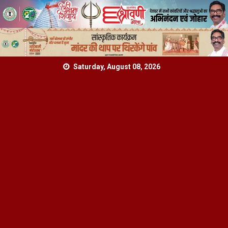
Skip
Saturday, August 08, 2026
to
content