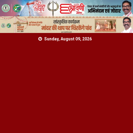
Skip
Sunday, August 09, 2026
to
content