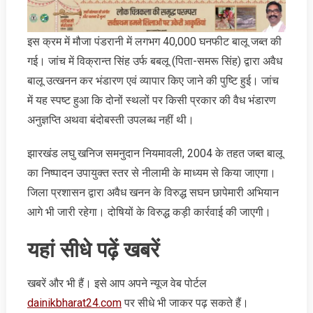
इस क्रम में मौजा पंडरानी में लगभग 40,000 घनफीट बालू जब्‍त की
गई। जांच में विक्रान्त सिंह उर्फ बबलू (पिता-समरू सिंह) द्वारा अवैध
बालू उत्खनन कर भंडारण एवं व्यापार किए जाने की पुष्टि हुई। जांच
में यह स्पष्ट हुआ कि दोनों स्थलों पर किसी प्रकार की वैध भंडारण
अनुज्ञप्ति अथवा बंदोबस्ती उपलब्ध नहीं थी।
झारखंड लघु खनिज समनुदान नियमावली, 2004 के तहत जब्‍त बालू
का निष्पादन उपायुक्त स्तर से नीलामी के माध्यम से किया जाएगा।
जिला प्रशासन द्वारा अवैध खनन के विरुद्ध सघन छापेमारी अभियान
आगे भी जारी रहेगा। दोषियों के विरुद्ध कड़ी कार्रवाई की जाएगी।
यहां सीधे पढ़ें खबरें
खबरें और भी हैं। इसे आप अपने न्‍यूज वेब पोर्टल
dainikbharat24.com
पर सीधे भी जाकर पढ़ सकते हैं।