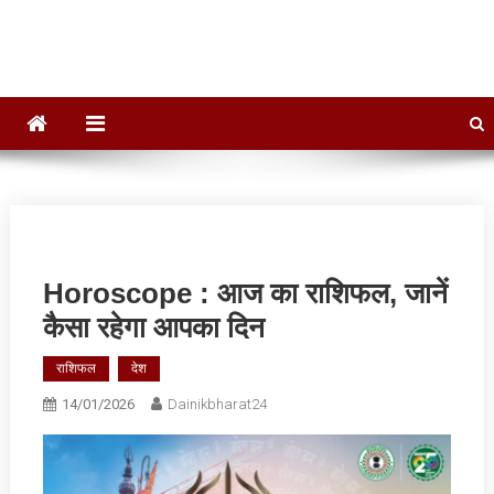
Dainik Bharat 24
Hindi News,Daily News, Jharkhand News
Horoscope : आज का राशिफल, जानें
कैसा रहेगा आपका दिन
राशिफल
देश
14/01/2026
Dainikbharat24