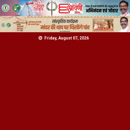
Skip
Friday, August 07, 2026
to
content