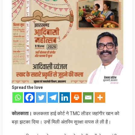
Spread the love
कोलकाता।
कलकत्‍ता हाई कोर्ट ने TMC लीडर जहांगीर खान को
बड़ा झटका दि‍या। उन्हें मिली अंतरिम सुरक्षा वापस ले ली है।