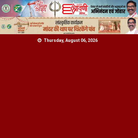
Skip
Thursday, August 06, 2026
to
content