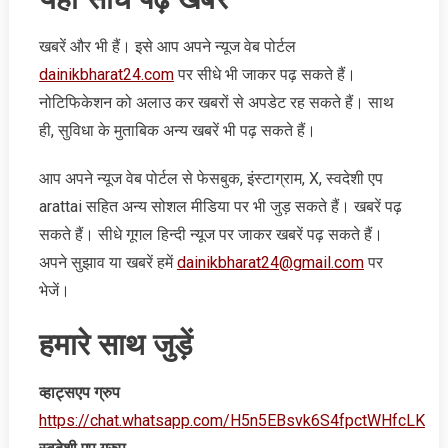
खबरें और भी हैं। इसे आप अपने न्‍यूज वेब पोर्टल
dainikbharat24.com
पर सीधे भी जाकर पढ़ सकते हैं।
नोटिफिकेशन को अलाउ कर खबरों से अपडेट रह सकते हैं। साथ
ही, सुविधा के मुताबिक अन्‍य खबरें भी पढ़ सकते हैं।
आप अपने न्‍यूज वेब पोर्टल से फेसबुक, इंस्‍टाग्राम, X, स्‍वदेशी एप
arattai सहित अन्‍य सोशल मीडिया पर भी जुड़ सकते हैं। खबरें पढ़
सकते हैं। सीधे गूगल हिन्‍दी न्‍यूज पर जाकर खबरें पढ़ सकते हैं।
अपने सुझाव या खबरें हमें
dainikbharat24@gmail.com
पर
भेजें।
हमारे साथ जुड़ें
व्‍हाट्सएप ग्रुप
https://chat.whatsapp.com/H5n5EBsvk6S4fpctWHfcLK