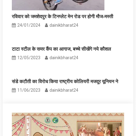
रविवार को जमशेदपुर के टिनप्‍लेट मेन रोड पर होगी मौज-मस्‍ती
24/01/2024
dainikbharat24
टाटा स्टील के समर कैंप का आगाज, बच्‍चे सीखेंगे नये कौशल
12/05/2023
dainikbharat24
संडे कटौती का विरोध किया राष्‍ट्रीय कोलियरी मजदूर यूनियन ने
11/06/2023
dainikbharat24