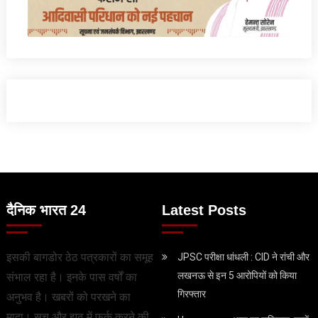
दैनिक भारत 24
Latest Posts
इसकी बागडोर ठेठ पत्रकारों का समूह
JPSC परीक्षा धांधली : CID ने रांची और
लखनऊ से इन 5 आरोपियों को किया
संभाल रहा है। इनके पास वर्षों का
गिरफ्तार
अनुभव है। खबरों को परखने का
मादा। सच और झूठ में फर्क करने की