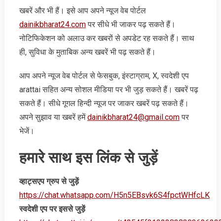
खबरें और भी हैं। इसे आप अपने न्‍यूज वेब पोर्टल
dainikbharat24.com
पर सीधे भी जाकर पढ़ सकते हैं।
नोटिफिकेशन को अलाउ कर खबरों से अपडेट रह सकते हैं। साथ
ही, सुविधा के मुताबिक अन्‍य खबरें भी पढ़ सकते हैं।
आप अपने न्‍यूज वेब पोर्टल से फेसबुक, इंस्‍टाग्राम, X, स्‍वदेशी एप
arattai सहित अन्‍य सोशल मीडिया पर भी जुड़ सकते हैं। खबरें पढ़
सकते हैं। सीधे गूगल हिन्‍दी न्‍यूज पर जाकर खबरें पढ़ सकते हैं।
अपने सुझाव या खबरें हमें
dainikbharat24@gmail.com
पर
भेजें।
हमारे साथ इस लिंक से जुड़ें
व्‍हाट्सएप ग्रुप से जुड़ें
https://chat.whatsapp.com/H5n5EBsvk6S4fpctWHfcLK
स्‍वदेशी एप पर इससे जुड़ें