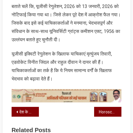
बताते चलें कि, यूजीसी रेगुलेशन, 2026 को 13 जनवरी, 2026 को
नोटिफाई किया गया था। जिसे लेकर पूरे देश में आक्रोश फैल गया।
जिसके बाद इसे कई याचिकाकर्ताओं ने मनमाना, भेदभावपूर्ण और
संविधान के साथ-साथ यूनिवर्सिटी ग्रांट्स कमीशन एक्ट, 1956 का
उल्लंघन बताते हुए चुनौती दी।
यूजीसी इक्विटी रेगुलेशन के खिलाफ याचिकाएं मृत्युंजय तिवारी,
एडवोकेट विनीत जिंदल और राहुल दीवान ने दायर की हैं।
याचिकाकर्ताओं का तर्क है कि ये नियम सामान्य वर्गों के खिलाफ
भेदभाव को बढ़ावा देते हैं।
Post
देश के खनन क्षेत्र में झारखंड की भूमिका अहम : संतोष कुमार गंगवार
Horoscope : आज का राशिफल, जानें कैसा रहेगा आपका दिन
navigation
Related Posts