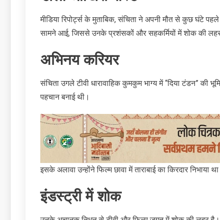
मीडिया रिपोर्ट्स के मुताबिक, संचिता ने अपनी मौत से कुछ घंट
सामने आई, जिससे उनके प्रशंसकों और सहकर्मियों में शोक की लह
अभिनय करियर
संचिता उगले टीवी धारावाहिक कुमकुम भाग्‍य में “दिया टंडन” की भूमिक
पहचान बनाई थी।
इसके अलावा उन्होंने फिल्म छावा में ताराबाई का किरदार निभाया थ
इंडस्ट्री में शोक
उनके अचानक निधन से टीवी और फिल्म जगत में शोक की लहर है। सोश