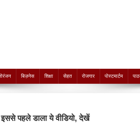
नोरंजन
बिज़नेस
शिक्षा
सेहत
रोजगार
पोस्टमार्टम
पाठ
 इससे पहले डाला ये वीडियो, देखें