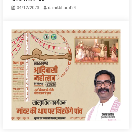
04/12/2023
dainikbharat24