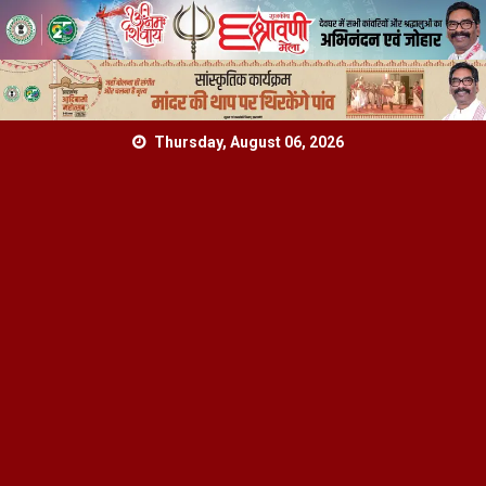
Skip
Thursday, August 06, 2026
to
content