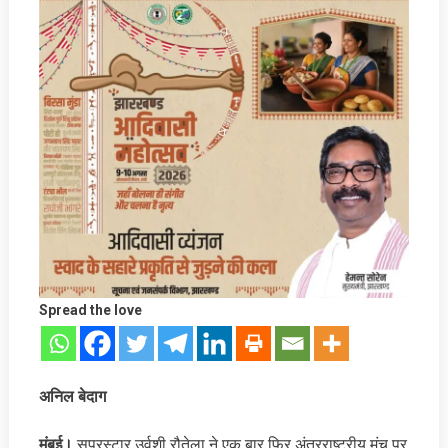
Spread the love
अनिल बेदाग
मुंबई।
सुपरस्टार उर्वशी रौतेला ने एक बार फिर अंतरराष्ट्रीय मंच पर