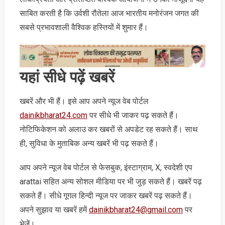
साबित करती है कि उर्वशी रौतेला आज भारतीय मनोरंजन जगत की
सबसे प्रभावशाली वैश्विक हस्तियों में शुमार हैं।
यहां सीधे पढ़ें खबरें
खबरें और भी हैं। इसे आप अपने न्‍यूज वेब पोर्टल
dainikbharat24.com
पर सीधे भी जाकर पढ़ सकते हैं।
नोटिफिकेशन को अलाउ कर खबरों से अपडेट रह सकते हैं। साथ
ही, सुविधा के मुताबिक अन्‍य खबरें भी पढ़ सकते हैं।
आप अपने न्‍यूज वेब पोर्टल से फेसबुक, इंस्‍टाग्राम, X, स्‍वदेशी एप
arattai सहित अन्‍य सोशल मीडिया पर भी जुड़ सकते हैं। खबरें पढ़
सकते हैं। सीधे गूगल हिन्‍दी न्‍यूज पर जाकर खबरें पढ़ सकते हैं।
अपने सुझाव या खबरें हमें
dainikbharat24@gmail.com
पर
भेजें।