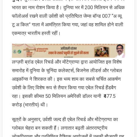
भारत का नाम रोशन किया है। दुनिया भर में 200 मिलियन से अधिक
फॉलोअर्स रखने वाली उर्वशी को प्रतिष्ठित जेम्स बॉन्ड 007 “अ व्यू
टू अ किल” गाला में आमंत्रित किया गया, जहां वह शामिल होने वाली
एकमात्र भारतीय हस्ती रहीं।
लग्ज़री ब्रांड एबेल रिचर्ड और मोंटेग्राप्पा द्वारा आयोजित इस विशेष
समारोह में दुनिया के चुनिंदा कलेक्टर्स, बिजनेस लीडर्स और ग्लोबल
आइकॉन्स ने शिरकत की। इस भव्य शाम का सबसे चर्चित आकर्षण
उर्वशी के लिए विशेष रूप से तैयार किया गया एबेल रिचर्ड हैंडबैग
रहा। इसकी कीमत 50 मिलियन अमेरिकी डॉलर यानी ₹477.5
करोड़ (भारतीय) थी।
सूत्रों के अनुसार, उर्वशी जल्द ही एबेल रिचर्ड और मोंटेग्राप्पा का
ग्लोबल चेहरा बन सकती हैं। लगातार बढ़ती अंतरराष्ट्रीय
लोकप्रियता और प्रतिष्ठित वैश्विक आयोजनों में उनकी मौजूदगी यह