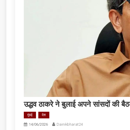
उद्धव ठाकरे ने बुलाई अपने सांसदों की बै
मुंबई
देश
14/06/2026
Dainikbharat24