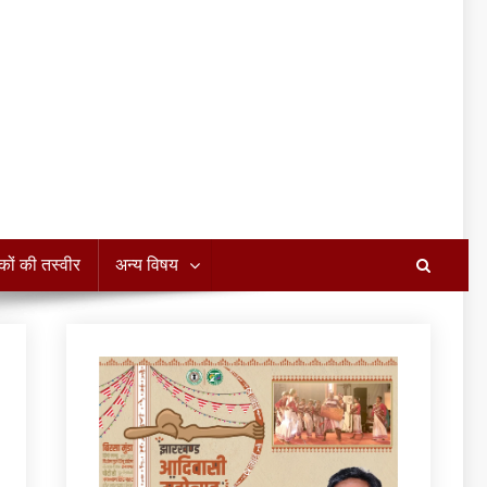
कों की तस्वीर
अन्य विषय