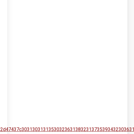
30392d47437c30313031313530323631383231373539343230363