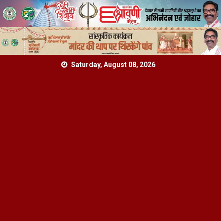
Skip
Saturday, August 08, 2026
to
content