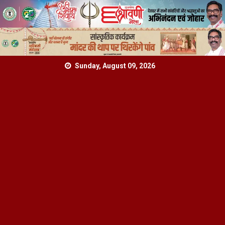
Skip
Sunday, August 09, 2026
to
content