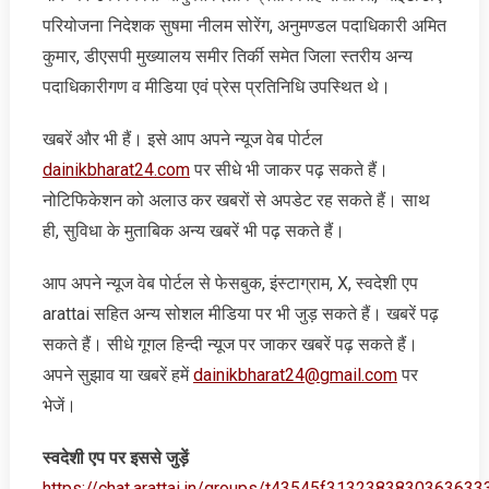
परियोजना निदेशक सुषमा नीलम सोरेंग, अनुमण्डल पदाधिकारी अमित
कुमार, डीएसपी मुख्यालय समीर तिर्की समेत जिला स्तरीय अन्य
पदाधिकारीगण व मीडिया एवं प्रेस प्रतिनिधि उपस्थित थे।
खबरें और भी हैं। इसे आप अपने न्‍यूज वेब पोर्टल
dainikbharat24.com
पर सीधे भी जाकर पढ़ सकते हैं।
नोटिफिकेशन को अलाउ कर खबरों से अपडेट रह सकते हैं। साथ
ही, सुविधा के मुताबिक अन्‍य खबरें भी पढ़ सकते हैं।
आप अपने न्‍यूज वेब पोर्टल से फेसबुक, इंस्‍टाग्राम, X, स्‍वदेशी एप
arattai सहित अन्‍य सोशल मीडिया पर भी जुड़ सकते हैं। खबरें पढ़
सकते हैं। सीधे गूगल हिन्‍दी न्‍यूज पर जाकर खबरें पढ़ सकते हैं।
अपने सुझाव या खबरें हमें
dainikbharat24@gmail.com
पर
भेजें।
स्‍वदेशी एप पर इससे जुड़ें
https://chat.arattai.in/groups/t43545f3132383830