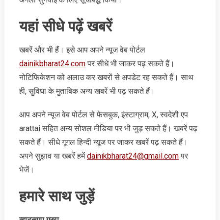
यहां सीधे पढ़ें खबरें
खबरें और भी हैं। इसे आप अपने न्‍यूज वेब पोर्टल
dainikbharat24.com
पर सीधे भी जाकर पढ़ सकते हैं।
नोटिफिकेशन को अलाउ कर खबरों से अपडेट रह सकते हैं। साथ
ही, सुविधा के मुताबिक अन्‍य खबरें भी पढ़ सकते हैं।
आप अपने न्‍यूज वेब पोर्टल से फेसबुक, इंस्‍टाग्राम, X, स्‍वदेशी एप
arattai सहित अन्‍य सोशल मीडिया पर भी जुड़ सकते हैं। खबरें पढ़
सकते हैं। सीधे गूगल हिन्‍दी न्‍यूज पर जाकर खबरें पढ़ सकते हैं।
अपने सुझाव या खबरें हमें
dainikbharat24@gmail.com
पर
भेजें।
हमारे साथ जुड़ें
व्‍हाट्सएप ग्रुप