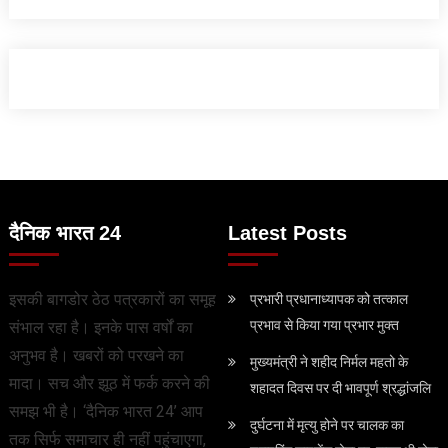
दैनिक भारत 24
Latest Posts
इसकी बागडोर ठेठ पत्रकारों का समूह
प्रभारी प्रधानाध्यापक को तत्काल
प्रभाव से किया गया प्रभार मुक्त
संभाल रहा है। इनके पास वर्षों का
अनुभव है। खबरों को परखने का
मुख्यमंत्री ने शहीद निर्मल महतो के
मादा। सच और झूठ में फर्क करने की
शहादत दिवस पर दी भावपूर्ण श्रद्धांजलि
समझ भी है। ‘दैनिक भारत 24’ आप
दुर्घटना में मृत्यु होने पर चालक का
तक सिर्फ समाचार ही नहीं पहुंचाएगा,