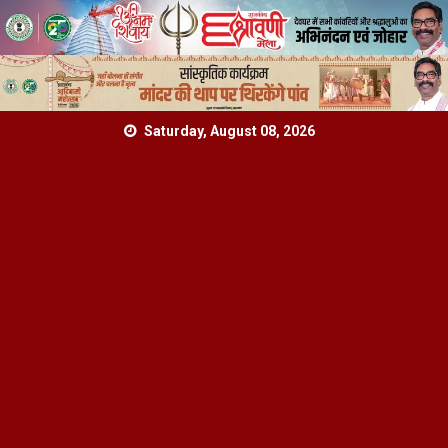
Skip
Saturday, August 08, 2026
to
content