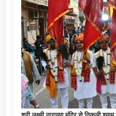
श्री लक्ष्मी नारायण मंदिर से निकली श्या