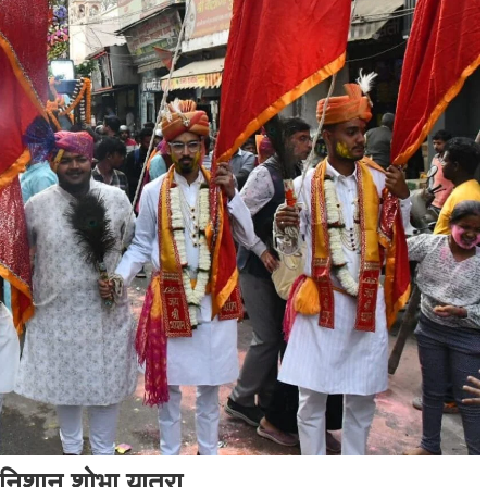
म निशान शोभा यात्रा