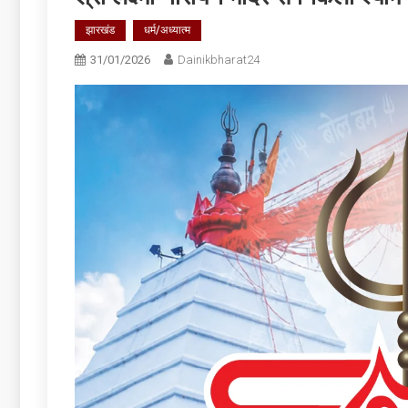
झारखंड
धर्म/अध्यात्म
31/01/2026
Dainikbharat24