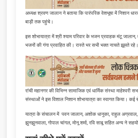
अध्यक्ष श्रवण जालान ने बताया कि पारंपरिक वेशभूषा में निशान धारक रा
बाड़ी तक पहुंचे।
इस शोभायात्रा में श्री श्याम परिवार के भजन प्रवाहक मंटू जालान, म
भजनों की गंगा प्रवाहित की। रास्ते भर सभी भक्त नाचते झूमते रहे
रांची महानगर की विभिन्न सामाजिक एवं धार्मिक संस्था माहेश्वरी स
संस्थाओं ने इस विशाल निशान शोभायात्रा का स्वागत किया। कई 
यात्रा के संचालन में पवन जालान, अशोक धानुका, राहुल अग्रवा
झुनझुनवाला, गोपाल चांगल, मोनू शर्मा, रवि साबू सहित अन्‍य ने