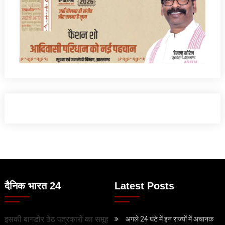
दैनिक भारत 24
Latest Posts
इसकी बागडोर ठेठ पत्रकारों का समूह
अगले 24 घंटे में इन राज्‍यों में अचानक