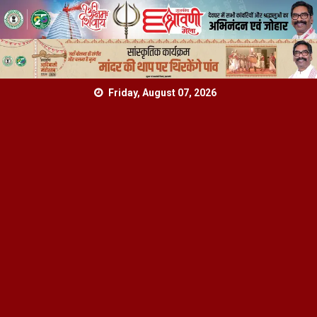
Skip
Friday, August 07, 2026
to
content