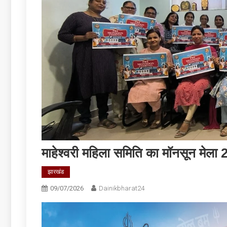
माहेश्वरी महिला समिति का मॉनसून मेला 
झारखंड
09/07/2026
Dainikbharat24