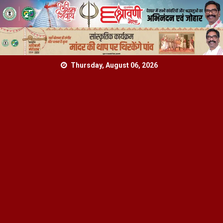
Skip
Thursday, August 06, 2026
to
content