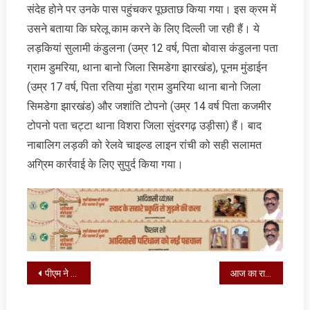
संदेह होने पर उनके पास पहुंचकर पूछताछ किया गया। इस क्रम में
उसने बताया कि घरेलू काम करने के लिए दिल्ली जा रही हैं। ये
लड़कियां सुलामी कंडुलना (उम्र 12 वर्ष, पिता बोवास कंडुलना पता
ग्राम डुमरिया, थाना बानो जिला सिमडेगा झारखंड), पूनम मुंडाईन
(उम्र 17 वर्ष, पिता रतिया मुंडा ग्राम डुमरिया थाना बानो जिला
सिमडेगा झारखंड) और जशांति टोपनो (उम्र 14 वर्ष पिता कजमीर
टोपनो पता चट्टा थाना विशरा जिला सुंदरगढ़ उड़ीसा) हैं। बाद
नाबालिग लड़की को रेलवे चाइल्ड लाइन रांची को सही सलामत
अग्रिम कार्रवाई के लिए सुपुर्द किया गया।
Post
पीएम ने झारखंड के इस स्‍कूल की तारीफ की, कई खासियत है इसकी
आज का राशिफल, जाने कैसा होगा आपका दिन
navigation