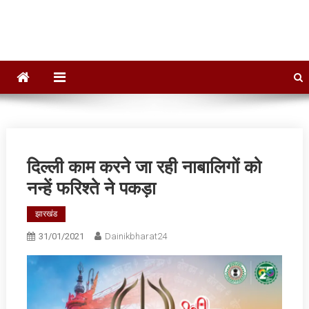
Dainik Bharat 24
Hindi News,Daily News, Jharkhand News
दिल्‍ली काम करने जा रही नाबालिगों को
नन्‍हें फरिश्‍ते ने पकड़ा
झारखंड
31/01/2021
Dainikbharat24