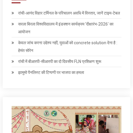
रांची-आनंद विहार टर्मिनल के परिचालन अवधि में विस्तार, जानें टाइम-टेबल
सरला बिरला विश्वविद्यालय में इंडक्शन कार्यक्रम ‘दीक्षारंभ-2026’ का
आयोजन
केवल जांच करना उद्देश्‍य नहीं, युवाओं को concrete solution देना है :
हेमंत सोरेन
रांची में बीआरपी-सीआरपी का दो दिवसीय FLN प्रशिक्षण शुरू
झामुमो पैनलिस्ट की टिप्पणी पर भाजपा का हमला