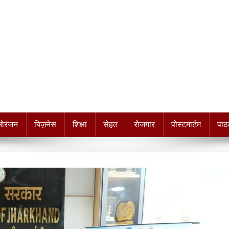
नोरंजन
बिज़नेस
शिक्षा
सेहत
रोजगार
पोस्टमार्टम
पाठ