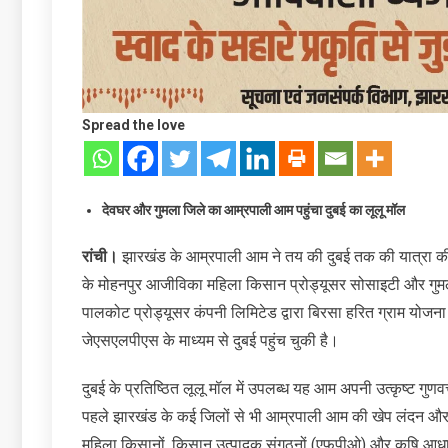
Spread the love
देवघर और गुमला जिले का आम्रपाली आम पहुंचा दुबई का लूलू मॉल
रांची।
झारखंड के आम्रपाली आम ने तय की दुबई तक की यात्रा की
के मोहनपुर आजीविका महिला किसान प्रोड्यूसर सोसाइटी और गुमला 
पालकोट प्रोड्यूसर कंपनी लिमिटेड द्वारा बिरसा हरित ग्राम योजना
जेएसएलपीएस के माध्यम से दुबई पहुंच चुकी है।
दुबई के प्रतिष्ठित लूलू मॉल में उपलब्ध यह आम अपनी उत्कृष्ट गुण
पहले झारखंड के कई जिलों से भी आम्रपाली आम की खेप लंदन और इट
महिला किसानों, किसान उत्पादक संगठनों (एफपीओ) और कृषि 