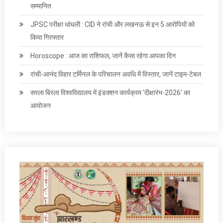
सम्मानित
JPSC परीक्षा धांधली : CID ने रांची और लखनऊ से इन 5 आरोपियों को
किया गिरफ्तार
Horoscope : आज का राशिफल, जानें कैसा रहेगा आपका दिन
रांची-आनंद विहार टर्मिनल के परिचालन अवधि में विस्तार, जानें टाइम-टेबल
सरला बिरला विश्वविद्यालय में इंडक्शन कार्यक्रम ‘दीक्षारंभ-2026’ का
आयोजन