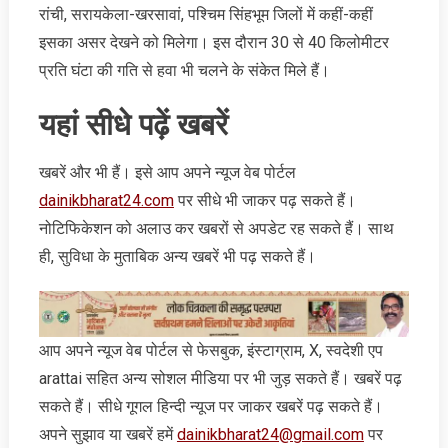
रांची, सरायकेला-खरसावां, पश्चिम सिंहभूम जिलों में कहीं-कहीं
इसका असर देखने को मिलेगा। इस दौरान 30 से 40 किलोमीटर
प्रति घंटा की गति से हवा भी चलने के संकेत मिले हैं।
यहां सीधे पढ़ें खबरें
खबरें और भी हैं। इसे आप अपने न्‍यूज वेब पोर्टल
dainikbharat24.com
पर सीधे भी जाकर पढ़ सकते हैं।
नोटिफिकेशन को अलाउ कर खबरों से अपडेट रह सकते हैं। साथ
ही, सुविधा के मुताबिक अन्‍य खबरें भी पढ़ सकते हैं।
आप अपने न्‍यूज वेब पोर्टल से फेसबुक, इंस्‍टाग्राम, X, स्‍वदेशी एप
arattai सहित अन्‍य सोशल मीडिया पर भी जुड़ सकते हैं। खबरें पढ़
सकते हैं। सीधे गूगल हिन्‍दी न्‍यूज पर जाकर खबरें पढ़ सकते हैं।
अपने सुझाव या खबरें हमें
dainikbharat24@gmail.com
पर