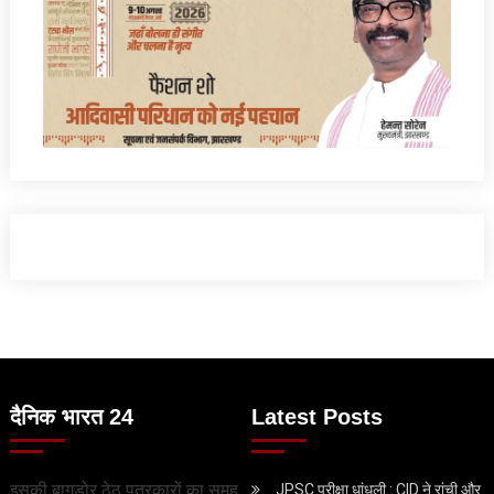
दैनिक भारत 24
Latest Posts
इसकी बागडोर ठेठ पत्रकारों का समूह
JPSC परीक्षा धांधली : CID ने रांची और