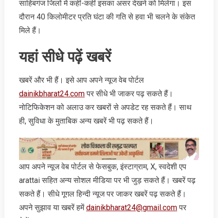
साहिबगंज जिलों में कहीं-कहीं इसका असर देखने को मिलेगा। इस
दौरान 40 किलोमीटर प्रति घंटा की गति से हवा भी चलने के संकेत
मिले हैं।
यहां सीधे पढ़ें खबरें
खबरें और भी हैं। इसे आप अपने न्‍यूज वेब पोर्टल
dainikbharat24.com
पर सीधे भी जाकर पढ़ सकते हैं।
नोटिफिकेशन को अलाउ कर खबरों से अपडेट रह सकते हैं। साथ
ही, सुविधा के मुताबिक अन्‍य खबरें भी पढ़ सकते हैं।
आप अपने न्‍यूज वेब पोर्टल से फेसबुक, इंस्‍टाग्राम, X, स्‍वदेशी एप
arattai सहित अन्‍य सोशल मीडिया पर भी जुड़ सकते हैं। खबरें पढ़
सकते हैं। सीधे गूगल हिन्‍दी न्‍यूज पर जाकर खबरें पढ़ सकते हैं।
अपने सुझाव या खबरें हमें
dainikbharat24@gmail.com
पर