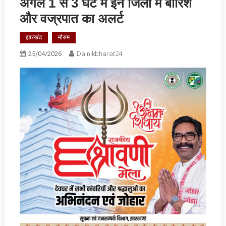
अगले 1 से 3 घंटे में इन जिलों में बारिश
और वज्रपात का अलर्ट
झारखंड
मौसम
25/04/2026
Dainikbharat24