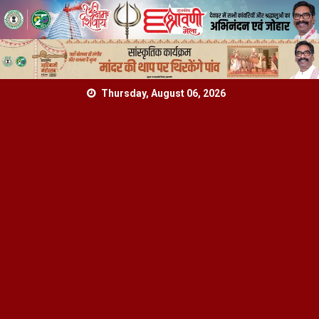
Skip
Thursday, August 06, 2026
to
content