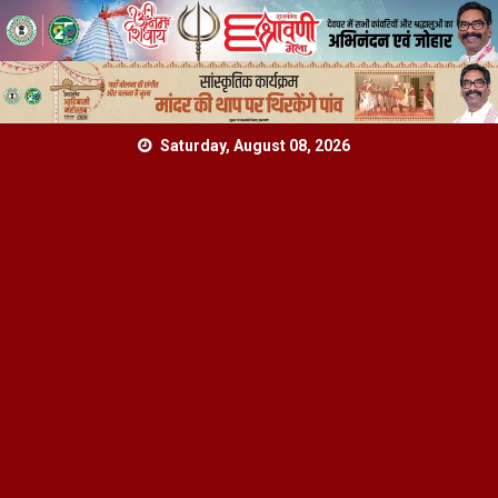
Skip
Saturday, August 08, 2026
to
content