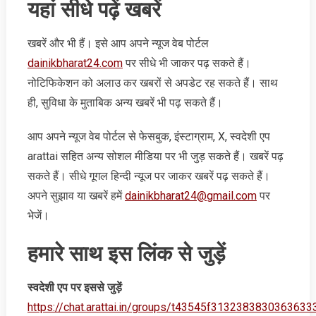
यहां सीधे पढ़ें खबरें
खबरें और भी हैं। इसे आप अपने न्‍यूज वेब पोर्टल
dainikbharat24.com
पर सीधे भी जाकर पढ़ सकते हैं।
नोटिफिकेशन को अलाउ कर खबरों से अपडेट रह सकते हैं। साथ
ही, सुविधा के मुताबिक अन्‍य खबरें भी पढ़ सकते हैं।
आप अपने न्‍यूज वेब पोर्टल से फेसबुक, इंस्‍टाग्राम, X, स्‍वदेशी एप
arattai सहित अन्‍य सोशल मीडिया पर भी जुड़ सकते हैं। खबरें पढ़
सकते हैं। सीधे गूगल हिन्‍दी न्‍यूज पर जाकर खबरें पढ़ सकते हैं।
अपने सुझाव या खबरें हमें
dainikbharat24@gmail.com
पर
भेजें।
हमारे साथ इस लिंक से जुड़ें
स्‍वदेशी एप पर इससे जुड़ें
https://chat.arattai.in/groups/t43545f3132383830