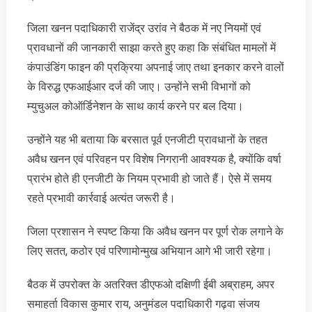
जिला खनन पदाधिकारी राजेंद्र उरांव ने बैठक में नए नियमों एवं
प्रावधानों की जानकारी साझा करते हुए कहा कि संबंधित मामलों में
कंपाउंडिंग फाइन की प्रक्रिया अपनाई जाए तथा इनकार करने वालों
के विरुद्ध एफआईआर दर्ज की जाए। उन्होंने सभी विभागों को
म्युचुअल कोऑर्डिनेशन के साथ कार्य करने पर बल दिया।
उन्होंने यह भी बताया कि बरसात पूर्व एनजीटी प्रावधानों के तहत
अवैध खनन एवं परिवहन पर विशेष निगरानी आवश्यक है, क्योंकि वर्षा
प्रारंभ होते ही एनजीटी के नियम प्रभावी हो जाते हैं। ऐसे में समय
रहते प्रभावी कार्रवाई अत्यंत जरूरी है।
जिला प्रशासन ने स्पष्ट किया कि अवैध खनन पर पूर्ण रोक लगाने के
लिए सतत, कठोर एवं परिणामोन्मुख अभियान आगे भी जारी रहेगा।
बैठक में उपरोक्त के अतरिक्त डीएफओ दक्षिणी ईबी अब्राहम, अपर
समाहर्ता विकास कुमार राय, अनुमंडल पदाधिकारी गढ़वा संजय