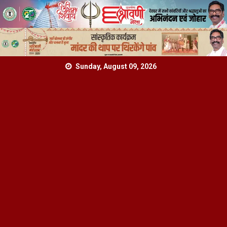
Skip
Sunday, August 09, 2026
to
content