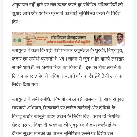
अनुपालन नहीं होने पर खेद व्यक्त करते हुए संबंधित अधिकारियों को
सुधार लाने और अधिक प्रभावी कार्रवाई सुनिश्चित करने के निर्देश
दिए।
उपायुक्त ने कहा कि श्री बंशीधरनगर अनुमंडल के धुरकी, बिशुनपुरा,
केतार एवं खरौंधी प्रखंडों में अवैध खनन से जुड़े गंभीर मामले लगातार
सामने आते हैं, जो अत्यंत चिंता का विषय है। इस पर रोक लगाने के
लिए लगातार छापेमारी अभियान चलाने और कार्रवाई में तेजी लाने का
निर्देश दिया गया।
उपायुक्त ने सभी संबंधित विभागों को आपसी समन्वय के साथ संयुक्त
छापेमारी अभियान, शिकायतों पर त्वरित कार्रवाई और दोषियों के
विरुद्ध कठोर कानूनी कदम उठाने के निर्देश दिए। साथ ही नियमित
क्षेत्र भ्रमण, निगरानी व्यवस्था को सुदृढ़ बनाने तथा कार्रवाई के
दौरान सुरक्षा मानकों का पालन सुनिश्चित करने पर विशेष बल