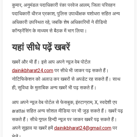
कुमार, अनुमंडल पदाधिकारी रंका परवेज आलम, जिला परिवहन
पदाधिकारी धीरज प्रकाश, पुलिस उपाधीक्षक यशोधरा सहित अन्य
अधिकारी उपस्थित रहे, जबकि शेष अधिकारियों ने वीडियो
कॉन्फ्रेंसिंग के माध्यम से बैठक में भाग लिया।
यहां सीधे पढ़ें खबरें
खबरें और भी हैं। इसे आप अपने न्‍यूज वेब पोर्टल
dainikbharat24.com
पर सीधे भी जाकर पढ़ सकते हैं।
नोटिफिकेशन को अलाउ कर खबरों से अपडेट रह सकते हैं। साथ
ही, सुविधा के मुताबिक अन्‍य खबरें भी पढ़ सकते हैं।
आप अपने न्‍यूज वेब पोर्टल से फेसबुक, इंस्‍टाग्राम, X, स्‍वदेशी एप
arattai सहित अन्‍य सोशल मीडिया पर भी जुड़ सकते हैं। खबरें पढ़
सकते हैं। सीधे गूगल हिन्‍दी न्‍यूज पर जाकर खबरें पढ़ सकते हैं।
अपने सुझाव या खबरें हमें
dainikbharat24@gmail.com
पर
भेजें।